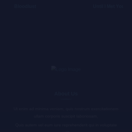
Bloodlust
Until I Met You
About Us
Ut enim ad minima veniam, quis nostrum exercitationem
ullam corporis suscipit laboriosam,
Quis autem vel eum iure reprehenderit qui in voluptate